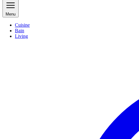
Menu
Cuisine
Bain
Living