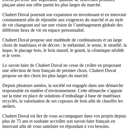
plaçant ainsi son offre parmi les plus larges du marché.
Chabert Duval poursuit son expansion en investissant et en innovant
constamment afin de répondre aux exigences du marché et au style
de vie changeant axé sur une vision de l’aménagement globale des
différents lieux de vie en espace personnalisé.
Chabert Duval propose une multitude de combinaisons et un large
choix de matériaux et de décors : le mélaminé, le sense, le stratifié, la
laque, le placage bois, le bois massif, le granit, la céramique néolith
et le verre.
Le savoir-faire de Chabert Duval ne cesse de croître en proposant
une sélection de bois français de premier choix. Chabert Duval
propose un des choix les plus larges du marché.
Depuis plusieurs années, la société est engagée dans une démarche
responsable en matière d’environnement. Cette démarche s’appuie
sur la mise en place de solutions d’emballage à base de matériaux
recyclés, la valorisation de ses copeaux de bois afin de chauffer les
ateliers.
Chabert Duval est fier de vous accompagner dans vos projets depuis
plus de 75 ans et souhaite accroître son savoir-faire français en
innovant afin de vous satisfaire en répondant à vos besoins.