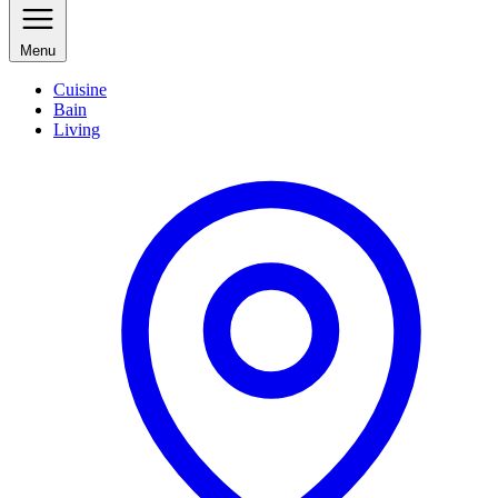
Menu
Cuisine
Bain
Living