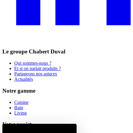
Le groupe Chabert Duval
Qui sommes-nous ?
Et si on parlait produits ?
Partageons nos astuces
Actualités
Notre gamme
Cuisine
Bain
Living
Votre projet