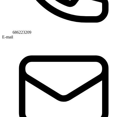
686223209
E-mail