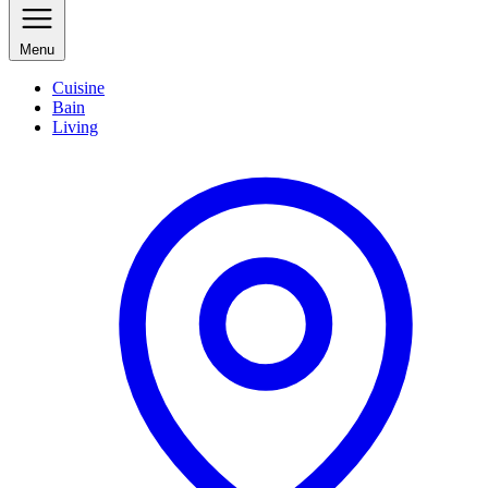
Menu
Cuisine
Bain
Living