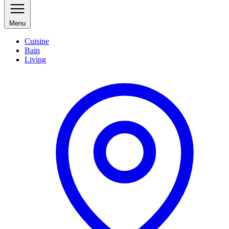
Menu
Cuisine
Bain
Living