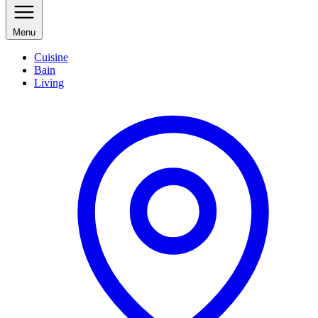
Menu
Cuisine
Bain
Living