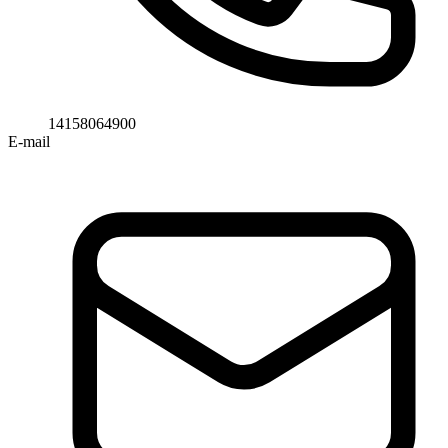
14158064900
E-mail