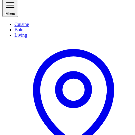
Menu
Cuisine
Bain
Living