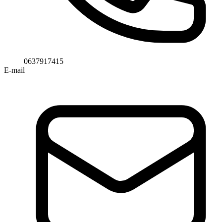
0637917415
E-mail