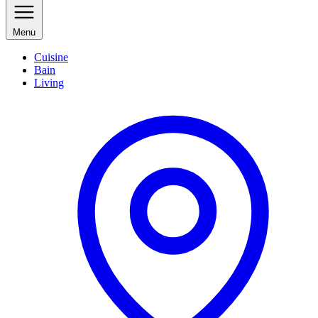
Menu
Cuisine
Bain
Living