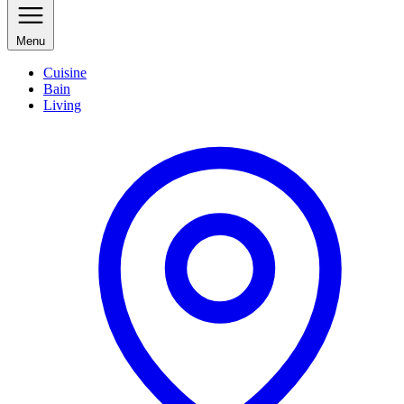
Menu
Cuisine
Bain
Living